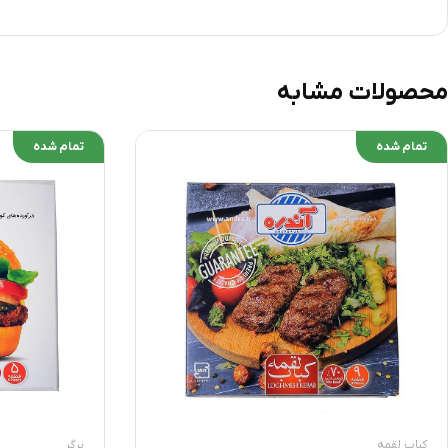
محصولات مشابه
تمام شده
تمام شده
کباب لقمه
برگر