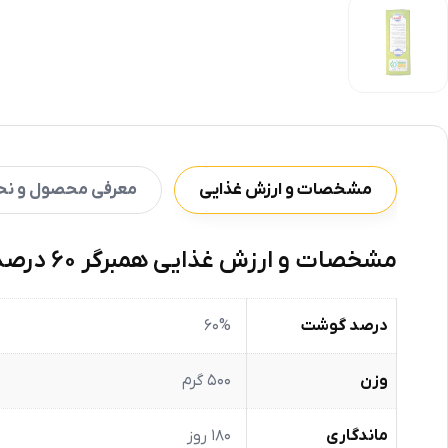
مشخصات و ارزش غذایی
معرفی محصول و نحو
مشخصات و ارزش غذایی همبرگر 60 درصد گوشت قرمز آندره وزن 500 گرم
درصد گوشت
60%
وزن
۵۰۰ گرم
ماندگاری
180 روز