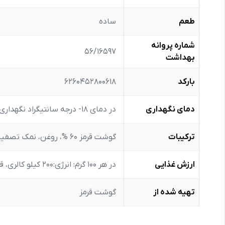
طعم
ساده
شماره پروانه
56/16597
بهداشت
بارکد
6260452800618
دمای نگهداری
در دمای 18- درجه سانتیگراد نگهداری شود
ترکیبات
گوشت قرمز 60 %، روغن، نمک تصفیه شده خوراکی، ادویه، سایر افزودنی های مجاز
ارزش غذایی
در هر 100 گرم: انرژی:200 کیلو کالری، قند:1.9 گرم، چربی:14.9 گرم، نمک: 1.3 گرم، اسید چرب ترانس: 0.74 گرم.
تهیه شده از
گوشت قرمز