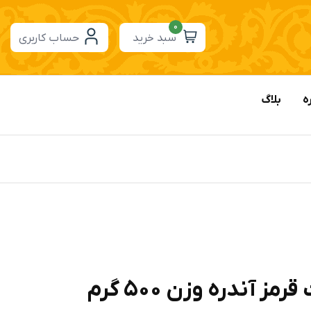
0
سبد خرید
حساب کاربری
ه
بلاگ