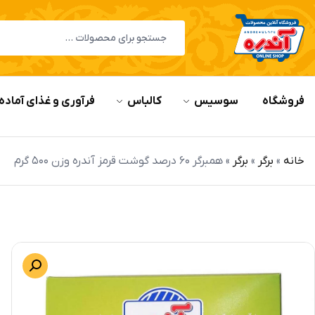
فروشگاه
سوسیس
کالباس
فرآوری و غذای آماده
خانه
»
برگر
»
برگر
»
همبرگر 60 درصد گوشت قرمز آندره وزن 500 گرم