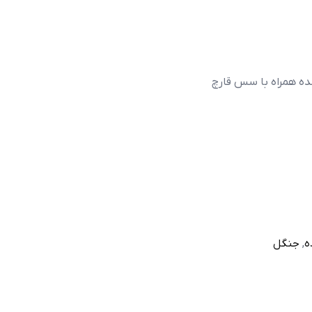
ده همراه با سس قارچ
ه
,
جنگل