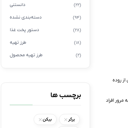
دانستنی
(22)
دسته‌بندی نشده
(94)
دستور پخت غذا
(28)
طرز تهیه
(18)
طرز تهیه محصول
(2)
از روده
برچسب ها
. به مرور افراد
برگر
بیکن