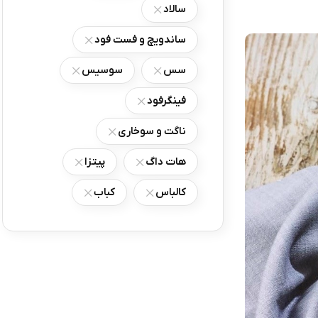
سالاد
ساندویچ و فست فود
سس
سوسیس
فینگرفود
ناگت و سوخاری
هات داگ
پیتزا
کالباس
کباب