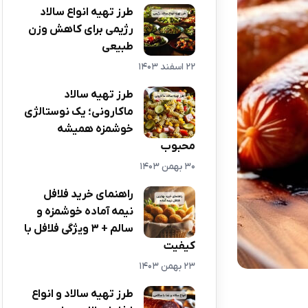
طرز تهیه انواع سالاد
رژیمی برای کاهش وزن
طبیعی
22 اسفند 1403
طرز تهیه سالاد
ماکارونی؛ یک نوستالژی
خوشمزه همیشه
محبوب
30 بهمن 1403
راهنمای خرید فلافل
نیمه آماده خوشمزه و
سالم + 3 ویژگی فلافل با
کیفیت
23 بهمن 1403
طرز تهیه سالاد و انواع