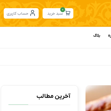
0
سبد خرید
حساب کاربری
ه
بلاگ
آخرین مطالب