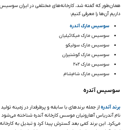
همان‌طور که گفته شد، کارخانه‌های مختلفی در ایران سوسیس تول
داریم آن‌ها را معرفی کنیم:
سوسیس مارک آندره
سوسیس مارک میکائیلیان
سوسیس مارک سولیکو
سوسیس مارک گوشتیران
سوسیس مارک 202
سوسیس مارک شام‌شام
سوسیس آندره
برند آندره
نام آندریاس آهارونیان موسس کارخانه آندره شناخته می‌شود ک
می‌کرد. این برند کمی بعد گسترش پیدا کرد و تبدیل به کارخان