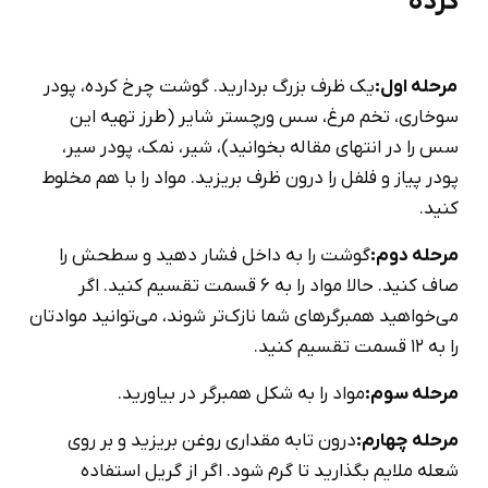
کرده
مرحله اول:
یک ظرف بزرگ بردارید. گوشت چرخ کرده، پودر
سوخاری، تخم مرغ، سس ورچستر شایر (طرز تهیه این
سس را در انتهای مقاله بخوانید)، شیر، نمک، پودر سیر،
پودر پیاز و فلفل را درون ظرف بریزید. مواد را با هم مخلوط
کنید.
مرحله دوم:
گوشت را به داخل فشار دهید و سطحش را
صاف کنید. حالا مواد را به 6 قسمت تقسیم کنید. اگر
می‌خواهید همبرگرهای شما نازک‌تر شوند، می‌توانید موادتان
را به 12 قسمت تقسیم کنید.
مرحله سوم:
مواد را به شکل همبرگر در بیاورید.
مرحله چهارم:
درون تابه مقداری روغن بریزید و بر روی
شعله ملایم بگذارید تا گرم شود. اگر از گریل استفاده