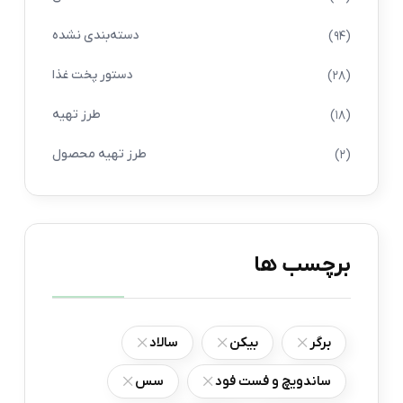
دسته‌بندی نشده
(94)
دستور پخت غذا
(28)
طرز تهیه
(18)
طرز تهیه محصول
(2)
برچسب ها
برگر
بیکن
سالاد
ساندویچ و فست فود
سس