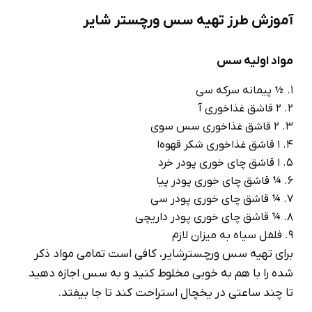
آموزش طرز تهیه سس ورچستر شایر
مواد اولیه سس
½ پیمانه سرکه سی
2 قاشق غذاخوری آ
2 قاشق غذاخوری سس سوی
1 قاشق غذاخوری شکر قهوه‌ا
1 قاشق چای خوری پودر خرد
¼ قاشق چای خوری پودر پیا
¼ قاشق چای خوری پودر سی
¼ قاشق چای خوری پودر داریچی
فلفل سیاه به میزان لازم
برای تهیه سس ورچسترشایر، کافی است تمامی مواد ذکر
شده را با هم به خوبی مخلوط کنید و به سس اجازه دهید
تا چند ساعتی در یخچال استراحت کند تا جا بیفتد.