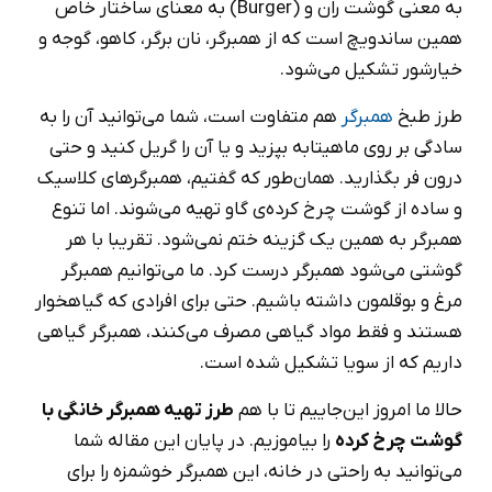
به معنی گوشت ران و (Burger) به معنای ساختار خاص
همین ساندویچ است که از همبرگر، نان برگر، کاهو، گوجه و
خیارشور تشکیل می‌شود.
طرز طبخ
همبرگر
هم متفاوت است، شما می‌توانید آن را به
سادگی بر روی ماهیتابه بپزید و یا آن را گریل کنید و حتی
درون فر بگذارید. همان‌طور که گفتیم، همبرگرهای کلاسیک
و ساده از گوشت چرخ کرده‌ی گاو تهیه می‌شوند. اما تنوع
همبرگر به همین یک گزینه ختم نمی‌شود. تقریبا با هر
گوشتی می‌شود همبرگر درست کرد. ما می‌توانیم همبرگر
مرغ و بوقلمون داشته باشیم. حتی برای افرادی که گیاهخوار
هستند و فقط مواد گیاهی مصرف می‌کنند، همبرگر گیاهی
داریم که از سویا تشکیل شده است.
حالا ما امروز این‌جاییم تا با هم
طرز تهیه همبرگر خانگی با
گوشت چرخ کرده
را بیاموزیم. در پایان این مقاله شما
می‌توانید به راحتی در خانه، این همبرگر خوشمزه را برای