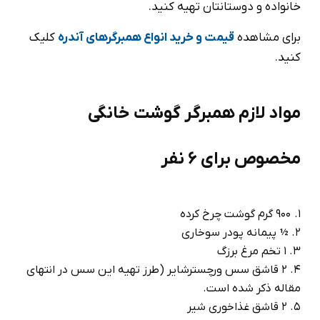
خانواده و دوستانتان تهیه کنید.
برای مشاهده
قیمت و خرید انواع همبرگرهای آندره
کلیک
کنید.
مواد لازم همبرگر گوشت خانگی
مخصوص برای 6 نفر
900 گرم گوشت چرخ کرده
½ پیمانه پودر سوخاری
1 تخم مرغ برزگ
2 قاشق سس ورچسترشایر (طرز تهیه این سس در انتهای
مقاله ذکر شده است.
2 قاشق غذاخوری شیر