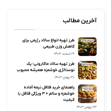
آخرین مطالب
طرز تهیه انواع سالاد رژیمی برای
کاهش وزن طبیعی
22 اسفند 1403
طرز تهیه سالاد ماکارونی؛ یک
نوستالژی خوشمزه همیشه محبوب
30 بهمن 1403
راهنمای خرید فلافل نیمه آماده
خوشمزه و سالم + 3 ویژگی فلافل با
کیفیت
23 بهمن 1403