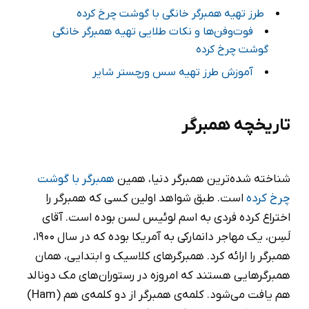
طرز تهیه همبرگر خانگی با گوشت چرخ کرده
فوت‌وفن‌ها و نکات طلایی تهیه همبرگر خانگی
گوشت چرخ کرده
آموزش طرز تهیه سس ورچستر شایر
تاریخچه همبرگر
شناخته شده‌ترین همبرگر دنیا، همین
همبرگر با گوشت
چرخ کرده
است. طبق شواهد اولین کسی که همبرگر را
اختراع کرده فردی به اسم لوئیس لسن بوده است. آقای
لَسِن، یک مهاجر دانمارکی به آمریکا بوده که در سال 1900،
همبرگر را ارائه کرد. همبرگرهای کلاسیک و ابتدایی، همان
همبرگرهایی هستند که امروزه در رستوران‌های مک دونالد
هم یافت می‌شود. کلمه‌ی همبرگر از دو کلمه‌ی هم (Ham)