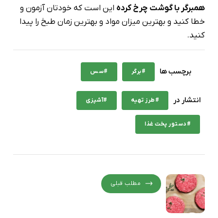
همبرگر با گوشت چرخ کرده
این است که خودتان آزمون و
خطا کنید و بهترین میزان مواد و بهترین زمان طبخ را پیدا
کنید.
برچسب ها
#برگر
#سس
انتشار در
#طرز تهیه
#آشپزی
#دستور پخت غذا
مطلب قبلی