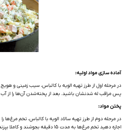
آماده سازی مواد اولیه:
پس مراقب له شدنشان باشید. بعد از پخته‌شدن آن‌ها را از آب خ
پختن مواد:
در مرحله دوم از طرز تهیه سالاد الویه با کالباس، تخم مرغ‌ها را
اجازه دهید تخم مرغ‌ها به مدت 15 دقیقه بجوشند و کاملا بپزند. بعد از پخته‌شدن، تخم مرغ‌ها را زیر آب سرد بگیرید تا خنک شوند.