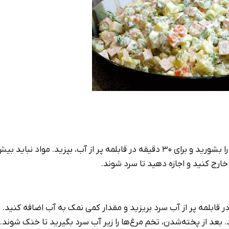
در مرحله اول از طرز تهیه الویه با کالباس، سیب زمینی و هویج را بشورید و برای 30 دقیقه در قابلمه پر از آب، بپزی
ارج کنید و اجازه دهید تا سرد شوند.
 در قابلمه پر از آب سرد بریزید و مقدار کمی نمک به آب اضافه کنید.