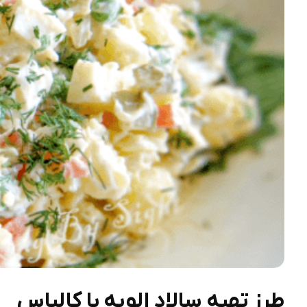
طرز تهیه سالاد الویه با کالباس