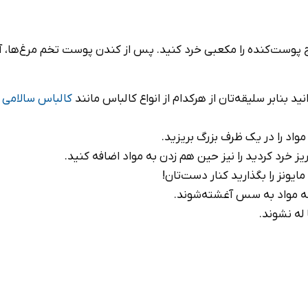
 پوست‌کنده را مکعبی خرد کنید. پس از کندن پوست تخم‌ مرغ‌ها، آن‌ه
د بنابر سلیقه‌تان از هرکدام از انواع کالباس مانند
کالباس سالامی
واد را در یک ظرف بزرگ بریزید.
یز خرد کردید را نیز حین هم زدن به مواد اضافه کنید.
نز را بگذارید کنار دست‌تان!
مه مواد به سس آغشته‌شوند.
 له نشوند.