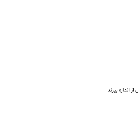
د. مواد نباید بیش از اندازه بپزند