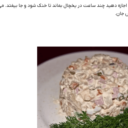
 اجازه دهید چند ساعت در یخچال بماند تا خنک شود و جا بیفتد. می‌
ش جان.