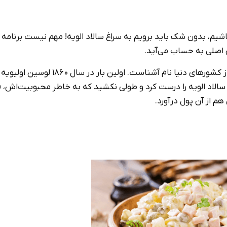
شیم، بدون شک باید برویم به سراغ سالاد الویه! مهم نیست برنامه 
ی اصلی به حساب می‌آید.
داستان سالاد الویه از قلب روسیه شروع شده و حالا برای خیلی از کشورهای دنیا نام آشناس
دن سالاد الویه را درست کرد و طولی نکشید که به خاطر محبوبیت‌اش، 
م از آن پول درآورد.