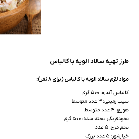
طرز تهیه سالاد الویه با کالباس
مواد لازم سالاد الویه با کالباس (برای 8 نفر):
کالباس آندره: 500 گرم
سیب زمینی: 3 عدد متوسط
هویج: 4 عدد متوسط
نخودفرنگی پخته شده: 500 گرم
تخم مرغ: 5 عدد
خیارشور: 5 عدد بزرگ