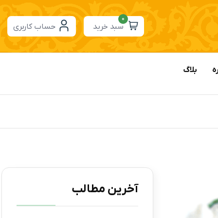
0
سبد خرید
حساب کاربری
ه
بلاگ
آخرین مطالب