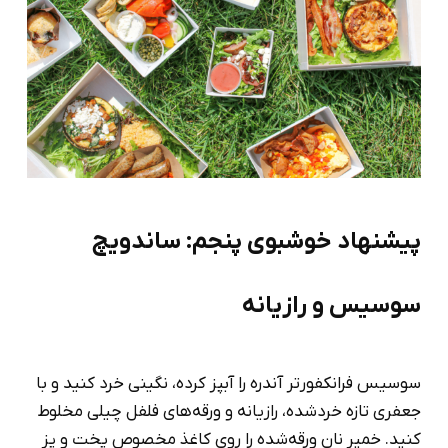
پیشنهاد خوشبوی پنجم: ساندویچ
سوسیس و رازیانه
سوسیس فرانکفورتر آندره را آبپز کرده، نگینی خرد کنید و با
جعفری تازه خردشده، رازیانه و ورقه‌های فلفل چیلی مخلوط
کنید. خمیر نان ورقه‌شده را روی کاغذ مخصوص پخت و پز