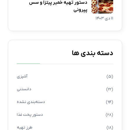
دستور تهیه خمیر پیتزا و سس
پپرونی
11 دی 1403
دسته بندی ها
آشپزی
(51)
دانستنی
(22)
دسته‌بندی نشده
(94)
دستور پخت غذا
(28)
طرز تهیه
(18)