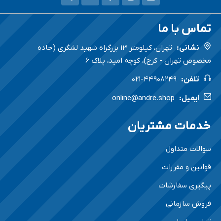
تماس با ما
نشانی:
تهران، کیلومتر 13 بزرگراه شهید لشگری (جاده
مخصوص تهران - کرج)، کوچه امید، پلاک ۶
تلفن:
021-44908249
ایمیل:
online@andre.shop
خدمات مشتریان
سوالات متداول
قوانین و مقررات
پیگیری سفارشات
فروش سازمانی