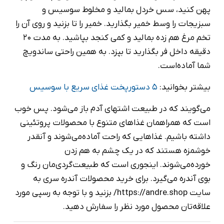
پهن کنید، سس خردل بمالید و مخلوط سوسیس و
سبزیجات را وسط خمیر بگذارید. خمیر را تا بزنید و روی آن را
تخم مرغ هم زده بمالید و کمی کنجد بپاشید. به مدت 20
دقیقه داخل فر بگذارید تا بپزد. به همین راحتی ساندویچ
شما آماده‌است.
بیشتر بخوانید:
۵ دستورپخت غذای سریع با سوسیس
می‌گویند که در طبیعت اشتهای آدم باز می‌شود. پس خوب
است که همراهمان غذاهای متنوع با محصولات پروتئینی
داشته باشیم. غذاهایی که راحت آماده‌می‌شوند و آنقدر
خوشمزه هستند که در یک چشم به هم زدن
خورده‌می‌شوند. اینجوری است که طبیعت‌گردی‌مان رنگ و
بوی آندره می‌گیرد. برای خرید محصولات آندره سری به
سایت https://andre.shop/ بزنید و با توجه به رسپی مورد
علاقه‌تان محصول مورد نظر را سفارش دهید.