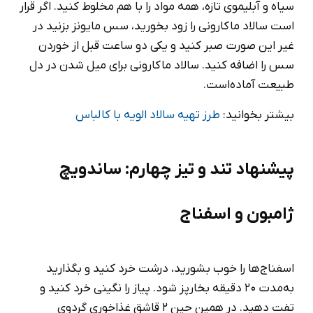
سیاه و آبلیموی تازه، همه مواد را با هم مخلوط کنید. اگر قرار
است سالاد ماکارونی را زود بخورید، سس مایونز بزنید در
غیر این صورت صبر کنید و یکی دو ساعت قبل از خوردن
سس را اضافه کنید. سالاد ماکارونی برای میل شدن در دل
طبیعت آماده‌است.
بیشتر بخوانید:
طرز تهیه سالاد الویه با کالباس
پیشنهاد تند و تیز چهارم: ساندویچ
ژامبون و اسفناج
اسفناج‌ها را خوب بشورید، درشت خرد کنید و بگذارید
به‌مدت 20 دقیقه بخارپز شود. پیاز را نگینی خرد کنید و
تفت دهید. در همین حین 2 قاشق غذاخوری گردوی