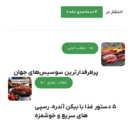
انتشار در
#دسته‌بندی نشده
مطلب قبلی
پرطرفدارترین سوسیس‌های جهان
مطلب بعدی
5 دستور غذا با بیکن آندره، رسپی
های سریع و خوشمزه