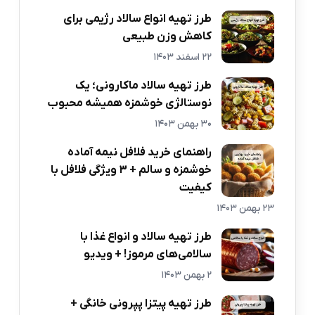
طرز تهیه انواع سالاد رژیمی برای
کاهش وزن طبیعی
22 اسفند 1403
طرز تهیه سالاد ماکارونی؛ یک
نوستالژی خوشمزه همیشه محبوب
30 بهمن 1403
راهنمای خرید فلافل نیمه آماده
خوشمزه و سالم + 3 ویژگی فلافل با
کیفیت
23 بهمن 1403
طرز تهیه سالاد و انواع غذا با
سالامی‌های مرموز! + ویدیو
2 بهمن 1403
طرز تهیه پیتزا پپرونی خانگی +