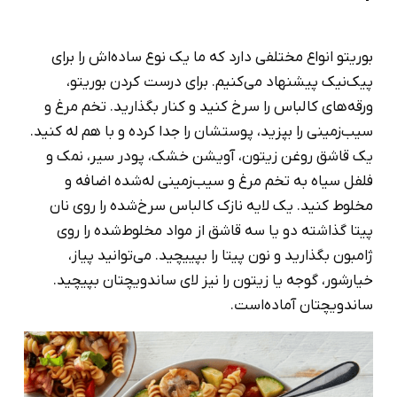
بوریتو انواع مختلفی دارد که ما یک نوع ساده‌اش را برای
پیک‌نیک پیشنهاد می‌کنیم. برای درست کردن بوریتو،
ورقه‌های کالباس را سرخ کنید و کنار بگذارید. تخم مرغ و
سیب‌زمینی را بپزید، پوستشان را جدا کرده و با هم له کنید.
یک قاشق روغن زیتون، آویشن خشک، پودر سیر، نمک و
فلفل سیاه به تخم مرغ و سیب‌زمینی له‌شده اضافه و
مخلوط کنید. یک لایه نازک کالباس سرخ‌شده را روی نان
پیتا گذاشته دو یا سه قاشق از مواد مخلوط‌شده را روی
ژامبون بگذارید و نون پیتا را بپییچید. می‌توانید پیاز،
خیارشور، گوجه یا زیتون را نیز لای ساندویچتان بپیچید.
ساندویچتان آماده‌است.